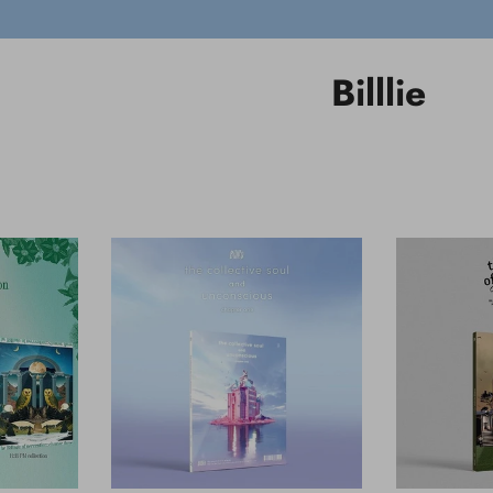
Billlie
VISTA