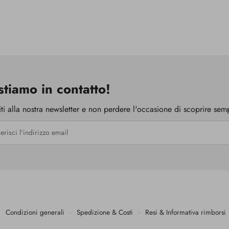
tiamo in contatto!
viti alla nostra newsletter e non perdere l'occasione di scoprire sempre
·
Condizioni generali
·
Spedizione & Costi
·
Resi & Informativa rimborsi