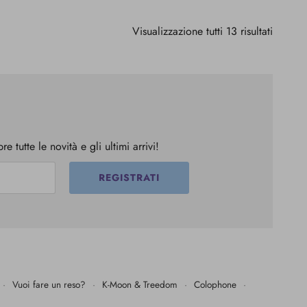
Visualizzazione tutti 13 risultati
 tutte le novità e gli ultimi arrivi!
REGISTRATI
·
Vuoi fare un reso?
·
K-Moon & Treedom
·
Colophone
·