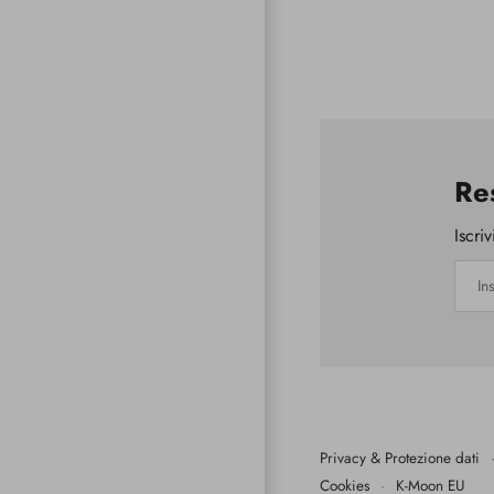
Res
Iscri
Privacy & Protezione dati
Cookies
·
K-Moon EU