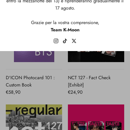
entro la mezzanotte del 13) e riprenderanno gradualmente il
17 agosto.
Grazie per la vostra comprensione,
Team K-Moon
D'ICON Photocard 101 :
NCT 127 - Fact Check
Custom Book
[Exhibit]
€58,90
€24,90