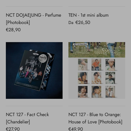
NCT DOJAEJUNG - Perfume
TEN - 1st mini album
[Photobook]
€26,50
Da
€28,90
NCT 127 - Fact Check
NCT 127 - Blue to Orange:
[Chandelier]
House of Love [Photobook]
€27,90
€49,90