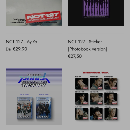
NCT 127 - Ay-Yo
NCT 127 - Sticker
€29,90
[Photobook version]
Da
€27,50