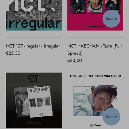
Esaurito
NCT 127 - regular - irregular
NCT HAECHAN - Taste [Full
€25,30
Spread]
€23,50
Esaurito