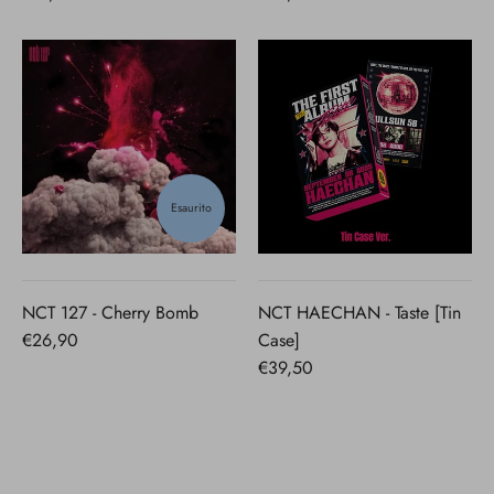
Esaurito
NCT 127 - Cherry Bomb
NCT HAECHAN - Taste [Tin
€26,90
Case]
€39,50