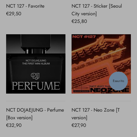
NCT 127 - Favorite
NCT 127 - Sticker [Seoul
€29,50
City version]
€25,80
Esaurito
NCT DOJAEJUNG - Perfume
NCT 127 - Neo Zone [T
[Box version]
version]
€32,90
€27,90