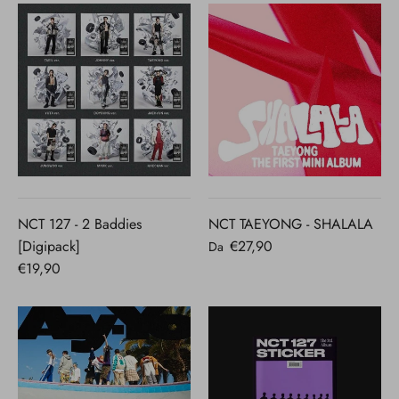
NCT 127 - 2 Baddies
NCT TAEYONG - SHALALA
[Digipack]
€27,90
Da
€19,90