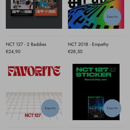
Esaurito
NCT 127 - 2 Baddies
NCT 2018 - Empathy
€24,90
€28,50
Esaurito
Esaurito