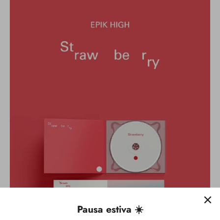
Pausa estiva ☀️