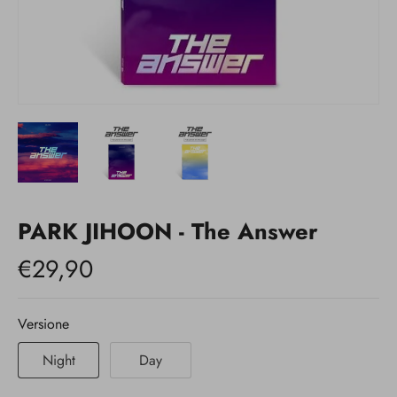
PARK JIHOON - The Answer
€29,90
Versione
Night
Day