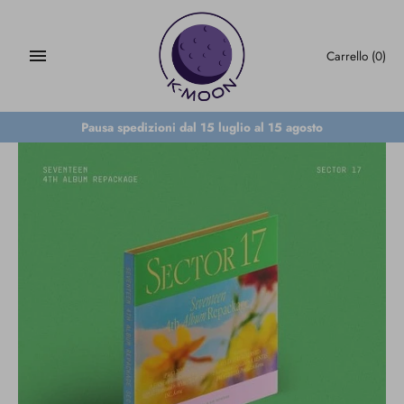
Salta
al
contenuto
Carrello
(0)
Pausa spedizioni dal 15 luglio al 15 agosto