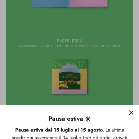
Pausa estiva ☀️
Pausa estiva dal 15 luglio al 15 agosto.
Le ultime
spedizioni avverranno il 14 luglio (per gli ordini arrivati