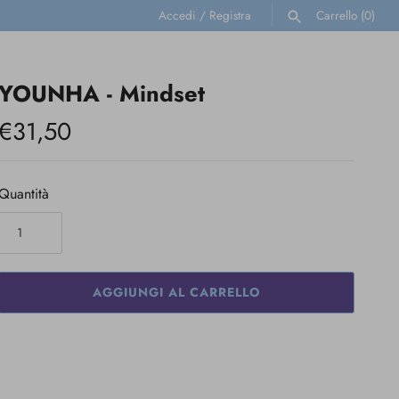
Accedi
/
Registra
Carrello
(0)
CERCA
YOUNHA - Mindset
€31,50
Quantità
AGGIUNGI AL CARRELLO